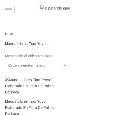
Ir
al
contenido
Inicio
/ Productos etiquetados “Manos Libres Tipo Yoyo”
Manos Libres Tipo Yoyo
Mostrando el único resultado
Manos Libres Tipo Yoyo
Elaborado En Fibra De Palma
De Iraca