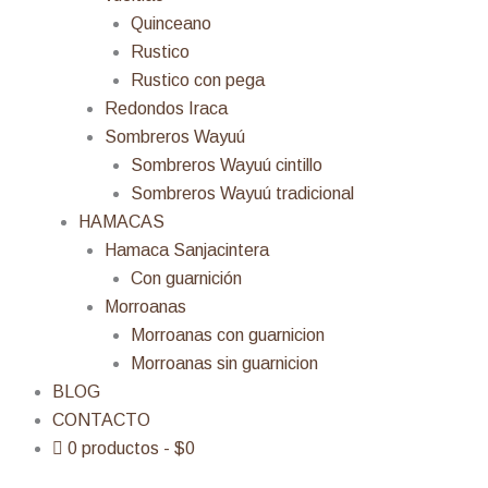
Quinceano
Rustico
Rustico con pega
Redondos Iraca
Sombreros Wayuú
Sombreros Wayuú cintillo
Sombreros Wayuú tradicional
HAMACAS
Hamaca Sanjacintera
Con guarnición
Morroanas
Morroanas con guarnicion
Morroanas sin guarnicion
BLOG
CONTACTO
0 productos
$0