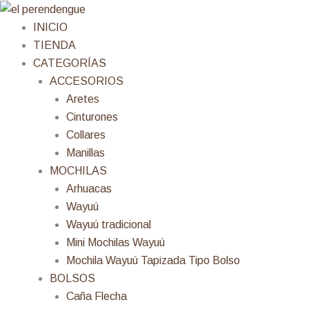
Ir
al
INICIO
contenido
TIENDA
CATEGORÍAS
ACCESORIOS
Aretes
Cinturones
Collares
Manillas
MOCHILAS
Arhuacas
Wayuú
Wayuú tradicional
Mini Mochilas Wayuú
Mochila Wayuú Tapizada Tipo Bolso
BOLSOS
Caña Flecha