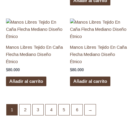
Añadir al carrito
Manos Libres Tejido En Caña
Manos Libres Tejido En Caña
Flecha Mediano Diseño
Flecha Mediano Diseño
Étnico
Étnico
$
80.000
$
80.000
Añadir al carrito
Añadir al carrito
1
2
3
4
5
6
→