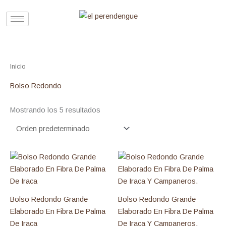
Ir
al
contenido
Inicio
/ Productos etiquetados “Bolso Redondo”
Bolso Redondo
Mostrando los 5 resultados
Bolso Redondo Grande
Bolso Redondo Grande
Elaborado En Fibra De Palma
Elaborado En Fibra De Palma
De Iraca
De Iraca Y Campaneros.