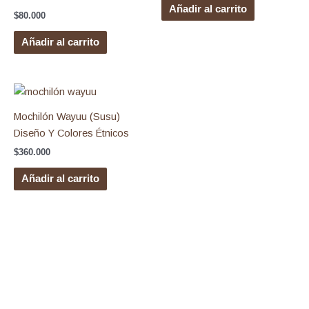
Añadir al carrito
$
80.000
Añadir al carrito
Mochilón Wayuu (Susu)
Diseño Y Colores Étnicos
$
360.000
Añadir al carrito