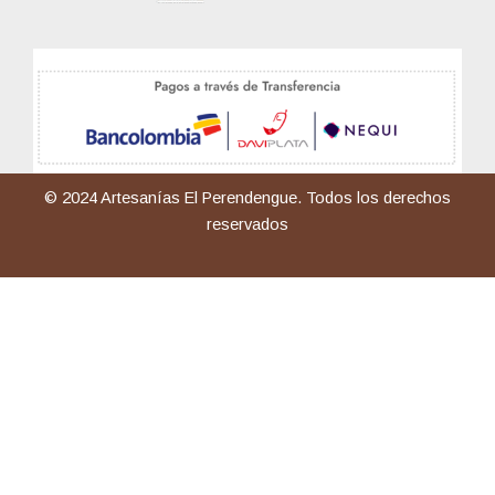
© 2024 Artesanías El Perendengue. Todos los derechos
reservados
1
¡Bienvenido! a Artesanías El Perendengue🤠 ¿Cómo podemos
ayudarte?
Abrir Chat