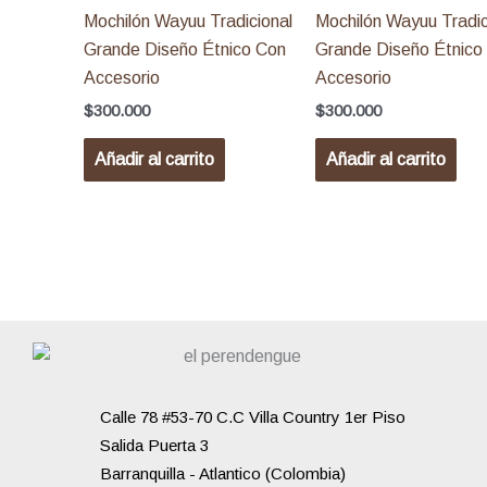
Mochilón Wayuu Tradicional
Mochilón Wayuu Tradic
Grande Diseño Étnico Con
Grande Diseño Étnico
Accesorio
Accesorio
$
300.000
$
300.000
Añadir al carrito
Añadir al carrito
Calle 78 #53-70 C.C Villa Country 1er Piso
Salida Puerta 3
Barranquilla - Atlantico (Colombia)