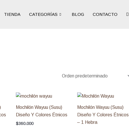
TIENDA
CATEGORÍAS
BLOG
CONTACTO
)
Mochilón Wayuu (Susu)
Mochilón Wayuu (Susu)
cos
Diseño Y Colores Étnicos
Diseño Y Colores Étnicos
– 1 Hebra
$
360.000