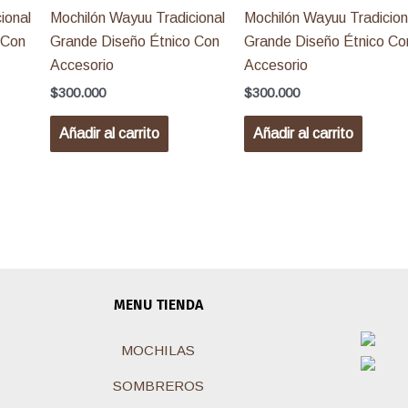
ional
Mochilón Wayuu Tradicional
Mochilón Wayuu Tradicion
 Con
Grande Diseño Étnico Con
Grande Diseño Étnico Co
Accesorio
Accesorio
$
300.000
$
300.000
Añadir al carrito
Añadir al carrito
MENU TIENDA
MOCHILAS
SOMBREROS