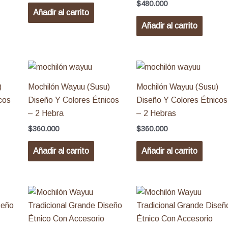
$
480.000
Añadir al carrito
Añadir al carrito
)
Mochilón Wayuu (Susu)
Mochilón Wayuu (Susu)
cos
Diseño Y Colores Étnicos
Diseño Y Colores Étnicos
– 2 Hebra
– 2 Hebras
$
360.000
$
360.000
Añadir al carrito
Añadir al carrito