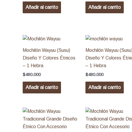
Añadir al carrito
Añadir al carrito
Mochilón Wayuu (Susu)
Mochilón Wayuu (Susu
Diseño Y Colores Étnicos
Diseño Y Colores Étni
– 1 Hebra
– 1 Hebra
$
480.000
$
480.000
Añadir al carrito
Añadir al carrito