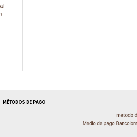
al
n
MÉTODOS DE PAGO