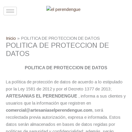
Ir
al
contenido
Inicio
POLITICA DE PROTECCION DE DATOS
POLITICA DE PROTECCION DE
DATOS
POLITICA DE PROTECCION DE DATOS
La política de protección de datos de acuerdo a lo estipulado
por la Ley 1581 de 2012 y por el Decreto 1377 de 2013;
ARTESANIAS EL PERENDENGUE
, informa a sus clientes y
usuarios que la información que registren en
comercial@artesaniaselperendengue.com
, será
recolectada previa autorización, expresa e informada. Estos
datos serán almacenados en bases de datos regidas por
políticas de seguridad y confidencialidad; además, serán