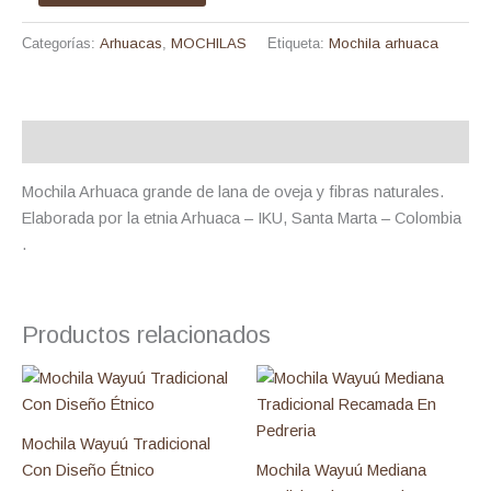
Categorías:
Arhuacas
,
MOCHILAS
Etiqueta:
Mochila arhuaca
Descripción
Mochila Arhuaca grande de lana de oveja y fibras naturales.
Elaborada por la etnia Arhuaca – IKU, Santa Marta – Colombia
.
Productos relacionados
Mochila Wayuú Tradicional
Con Diseño Étnico
Mochila Wayuú Mediana