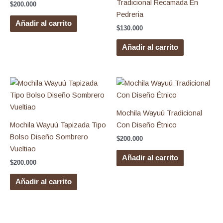
Tradicional Recamada En
$
200.000
Pedreria
Añadir al carrito
$
130.000
Añadir al carrito
Mochila Wayuú Tradicional
Mochila Wayuú Tapizada Tipo
Con Diseño Étnico
Bolso Diseño Sombrero
$
200.000
Vueltiao
Añadir al carrito
$
200.000
Añadir al carrito