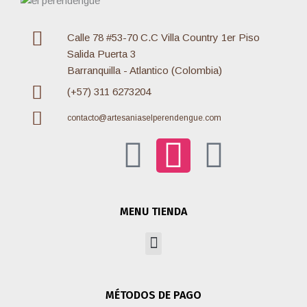
Calle 78 #53-70 C.C Villa Country 1er Piso
Salida Puerta 3
Barranquilla - Atlantico (Colombia)
(+57) 311 6273204
contacto@artesaniaselperendengue.com
F
I
W
a
n
h
MENU TIENDA
c
s
a
Menu
e
t
t
MÉTODOS DE PAGO