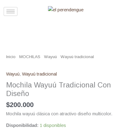
Ir
al
contenido
Mochila
Wayuú
Tradicional
Inicio
/
MOCHILAS
/
Wayuú
/
Wayuú tradicional
/ Mochila Wayuú
Con
Tradicional Con Diseño
Diseño
Wayuú
,
Wayuú tradicional
cantidad
Mochila Wayuú Tradicional Con
Diseño
$
200.000
Mochila wayuú clásica con atractivo diseño multicolor.
Disponibilidad:
1 disponibles