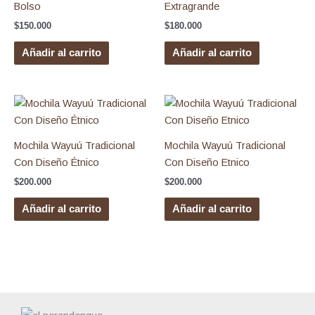
Bolso
Extragrande
$
150.000
$
180.000
Añadir al carrito
Añadir al carrito
Mochila Wayuú Tradicional
Mochila Wayuú Tradicional
Con Diseño Étnico
Con Diseño Etnico
$
200.000
$
200.000
Añadir al carrito
Añadir al carrito