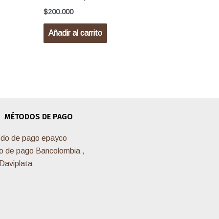
$
200.000
Añadir al carrito
MÉTODOS DE PAGO