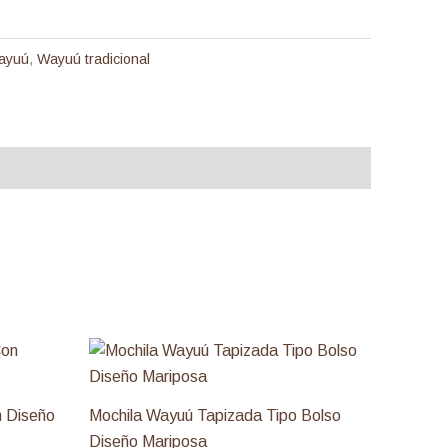
ayuú
,
Wayuú tradicional
n Diseño
Mochila Wayuú Tapizada Tipo Bolso
Diseño Mariposa