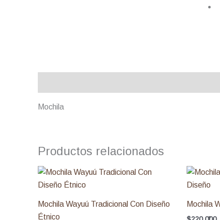
Descripción
Mochila
Productos relacionados
Mochila Wayuú Tradicional Con Diseño
Mochila W
Étnico
$
220.000