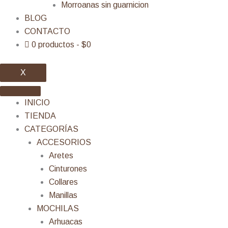
Morroanas sin guarnicion
BLOG
CONTACTO
0 productos
$0
X
INICIO
TIENDA
CATEGORÍAS
ACCESORIOS
Aretes
Cinturones
Collares
Manillas
MOCHILAS
Arhuacas