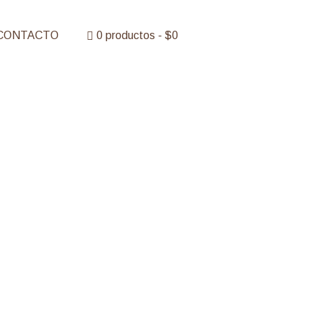
CONTACTO
0 productos
$0