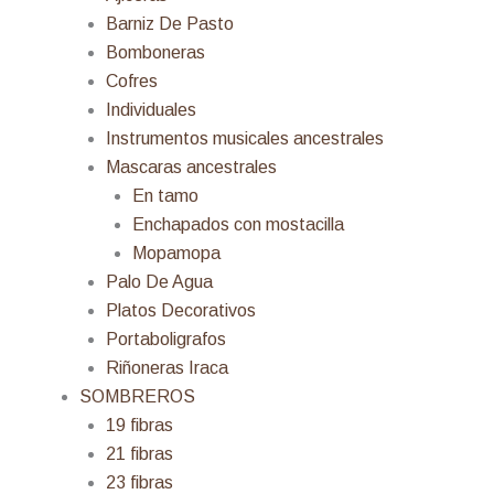
Barniz De Pasto
Bomboneras
Cofres
Individuales
Instrumentos musicales ancestrales
Mascaras ancestrales
En tamo
Enchapados con mostacilla
Mopamopa
Palo De Agua
Platos Decorativos
Portaboligrafos
Riñoneras Iraca
SOMBREROS
19 fibras
21 fibras
23 fibras