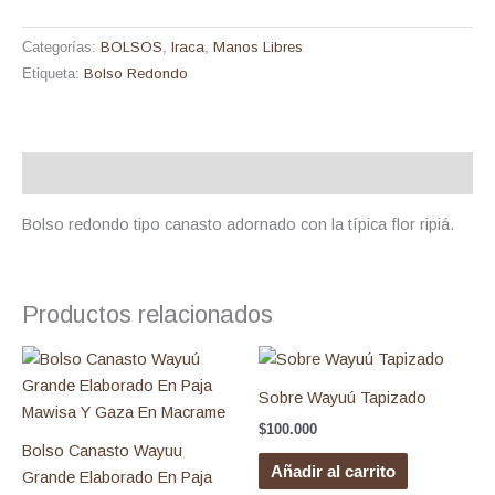
Categorías:
BOLSOS
,
Iraca
,
Manos Libres
Etiqueta:
Bolso Redondo
Descripción
Bolso redondo tipo canasto adornado con la típica flor ripiá.
Productos relacionados
Sobre Wayuú Tapizado
$
100.000
Bolso Canasto Wayuu
Añadir al carrito
Grande Elaborado En Paja