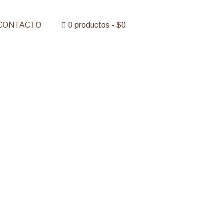
CONTACTO
0 productos
$0