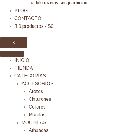
Morroanas sin guarnicion
BLOG
CONTACTO
0 productos
$0
X
INICIO
TIENDA
CATEGORÍAS
ACCESORIOS
Aretes
Cinturones
Collares
Manillas
MOCHILAS
Arhuacas