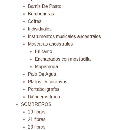
Barniz De Pasto
Bomboneras
Cofres
Individuales
Instrumentos musicales ancestrales
Mascaras ancestrales
En tamo
Enchapados con mostacilla
Mopamopa
Palo De Agua
Platos Decorativos
Portaboligrafos
Riñoneras Iraca
SOMBREROS
19 fibras
21 fibras
23 fibras