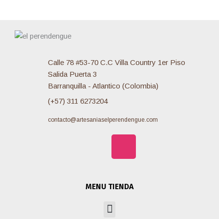
Calle 78 #53-70 C.C Villa Country 1er Piso
Salida Puerta 3
Barranquilla - Atlantico (Colombia)
(+57) 311 6273204
contacto@artesaniaselperendengue.com
F
I
W
a
n
h
MENU TIENDA
c
s
a
Menu