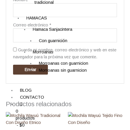
tradicional
HAMACAS
Correo electrónico
*
Hamaca Sanjacintera
Con guarnición
Guarda mi nombre, correo electrónico y web en este
Morroanas
navegador para la próxima vez que comente.
Morroanas con guarnicion
Morroanas sin guarnicion
BLOG
CONTACTO
Productos relacionados
0
productos
$0