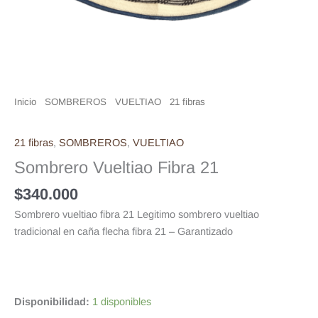
Inicio
/
SOMBREROS
/
VUELTIAO
/
21 fibras
/ Sombrero Vueltiao
Fibra 21
21 fibras
,
SOMBREROS
,
VUELTIAO
Sombrero Vueltiao Fibra 21
$
340.000
Sombrero vueltiao fibra 21 Legitimo sombrero vueltiao
tradicional en caña flecha fibra 21 – Garantizado
Disponibilidad:
1 disponibles