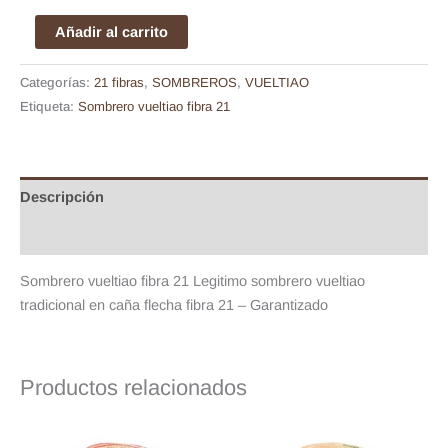
Añadir al carrito
Categorías:
21 fibras
,
SOMBREROS
,
VUELTIAO
Etiqueta:
Sombrero vueltiao fibra 21
Descripción
Valoraciones (0)
Sombrero vueltiao fibra 21 Legitimo sombrero vueltiao
tradicional en caña flecha fibra 21 – Garantizado
Productos relacionados