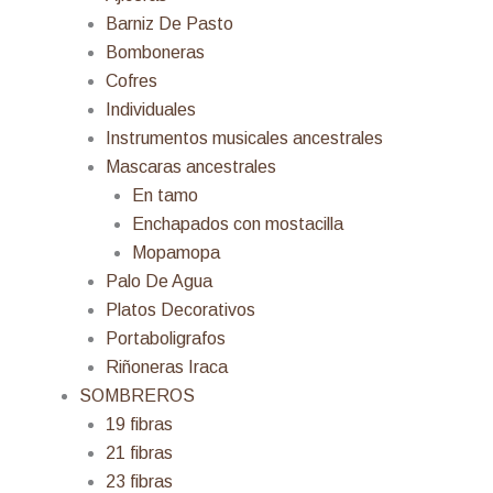
Barniz De Pasto
Bomboneras
Cofres
Individuales
Instrumentos musicales ancestrales
Mascaras ancestrales
En tamo
Enchapados con mostacilla
Mopamopa
Palo De Agua
Platos Decorativos
Portaboligrafos
Riñoneras Iraca
SOMBREROS
19 fibras
21 fibras
23 fibras