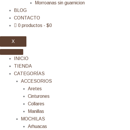
Morroanas sin guarnicion
BLOG
CONTACTO
0 productos
$0
X
INICIO
TIENDA
CATEGORÍAS
ACCESORIOS
Aretes
Cinturones
Collares
Manillas
MOCHILAS
Arhuacas