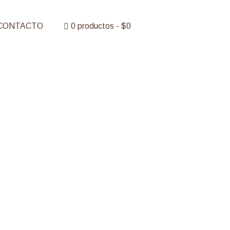
CONTACTO
0 productos
$0