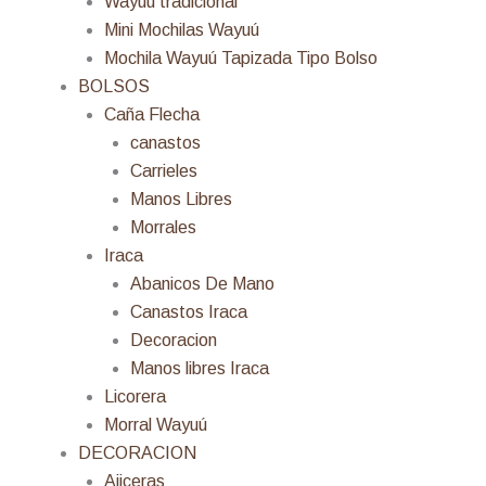
Wayuú tradicional
Mini Mochilas Wayuú
Mochila Wayuú Tapizada Tipo Bolso
BOLSOS
Caña Flecha
canastos
Carrieles
Manos Libres
Morrales
Iraca
Abanicos De Mano
Canastos Iraca
Decoracion
Manos libres Iraca
Licorera
Morral Wayuú
DECORACION
Ajiceras