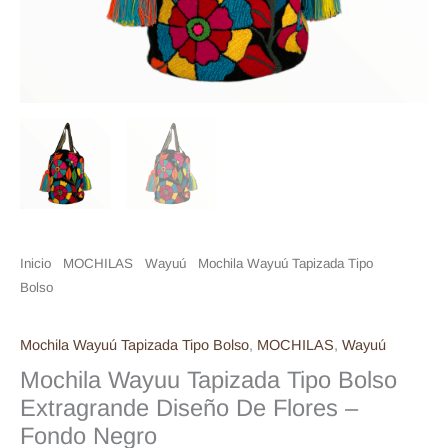
Inicio
/
MOCHILAS
/
Wayuú
/
Mochila Wayuú Tapizada Tipo
Bolso
/ Mochila Wayuu Tapizada Tipo Bolso Extragrande Diseño De
Flores – Fondo Negro
Mochila Wayuú Tapizada Tipo Bolso
,
MOCHILAS
,
Wayuú
Mochila Wayuu Tapizada Tipo Bolso
Extragrande Diseño De Flores –
Fondo Negro