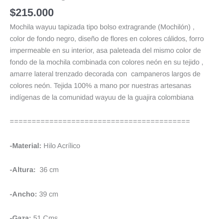
$
215.000
Mochila wayuu tapizada tipo bolso extragrande (Mochilón) ,
color de fondo negro, diseño de flores en colores cálidos, forro
impermeable en su interior, asa paleteada del mismo color de
fondo de la mochila combinada con colores neón en su tejido ,
amarre lateral trenzado decorada con campaneros largos de
colores neón. Tejida 100% a mano por nuestras artesanas
indígenas de la comunidad wayuu de la guajira colombiana
=========================================
-Material:
Hilo Acrílico
-Altura:
36 cm
-Ancho:
39 cm
-Gaza:
51 Cms