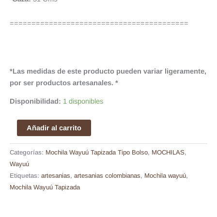
=========================================
*Las medidas de este producto pueden variar ligeramente,
por ser productos artesanales. *
Disponibilidad:
1 disponibles
Añadir al carrito
Categorías:
Mochila Wayuú Tapizada Tipo Bolso
,
MOCHILAS
,
Wayuú
Etiquetas:
artesanias
,
artesanias colombianas
,
Mochila wayuú
,
Mochila Wayuú Tapizada