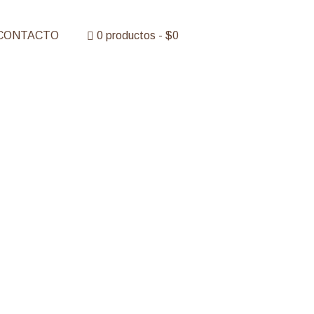
CONTACTO
0 productos
$0