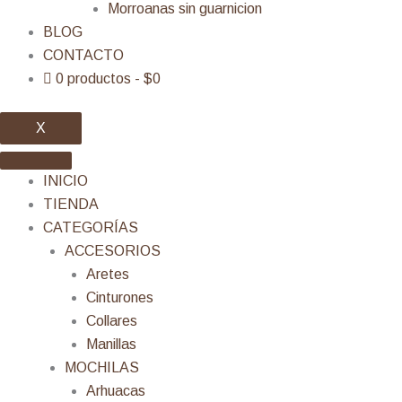
Morroanas sin guarnicion
BLOG
CONTACTO
0 productos
$0
X
INICIO
TIENDA
CATEGORÍAS
ACCESORIOS
Aretes
Cinturones
Collares
Manillas
MOCHILAS
Arhuacas