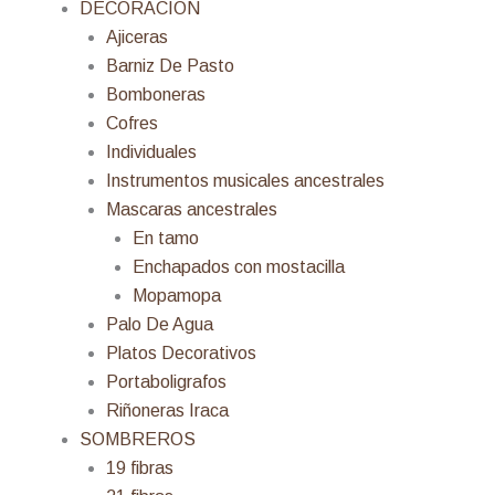
DECORACION
Ajiceras
Barniz De Pasto
Bomboneras
Cofres
Individuales
Instrumentos musicales ancestrales
Mascaras ancestrales
En tamo
Enchapados con mostacilla
Mopamopa
Palo De Agua
Platos Decorativos
Portaboligrafos
Riñoneras Iraca
SOMBREROS
19 fibras