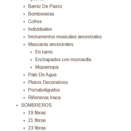
Barniz De Pasto
Bomboneras
Cofres
Individuales
Instrumentos musicales ancestrales
Mascaras ancestrales
En tamo
Enchapados con mostacilla
Mopamopa
Palo De Agua
Platos Decorativos
Portaboligrafos
Riñoneras Iraca
SOMBREROS
19 fibras
21 fibras
23 fibras